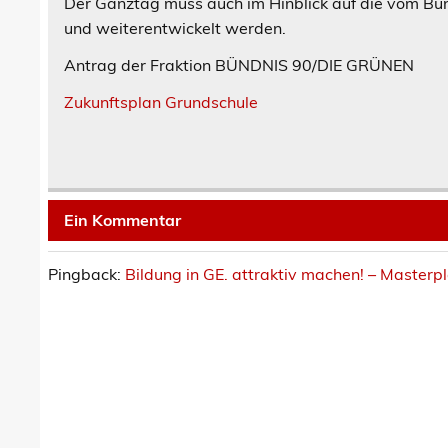
Der Ganztag muss auch im Hinblick auf die vom Bun
und weiterentwickelt werden.
Antrag der Fraktion BÜNDNIS 90/DIE GRÜNEN
Zukunftsplan Grundschule
Ein Kommentar
Pingback:
Bildung in GE. attraktiv machen! – Masterp