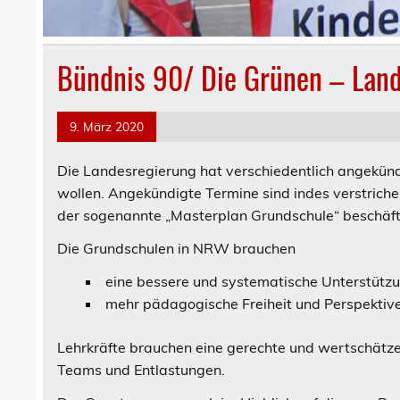
Bündnis 90/ Die Grünen – Lan
9. März 2020
Die Landesregierung hat verschiedentlich angekün
wollen. Angekündigte Termine sind indes verstriche
der sogenannte „Masterplan Grundschule“ beschäft
Die Grundschulen in NRW brauchen
eine bessere und systematische Unterstütz
mehr pädagogische Freiheit und Perspektive
Lehrkräfte brauchen eine gerechte und wertschätze
Teams und Entlastungen.