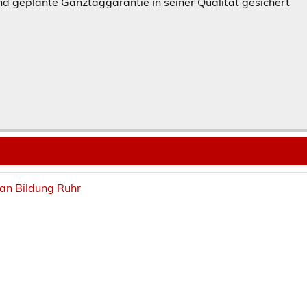
d geplante Ganztaggarantie in seiner Qualität gesichert
lan Bildung Ruhr