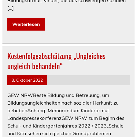
Bildungsarmut. Kinder, die aus schwierigen sozialen
[…]
Weiterlesen
Kostenfolgeabschätzung „Ungleiches
ungleich behandeln“
8. Oktober 2022
GEW NRWBeste Bildung und Betreuung, um
Bildungsungleichheiten nach sozialer Herkunft zu
behebenAnhang: Memorandum Kinderarmut
LandespressekonferenzGEW NRW zum Beginn des
Schul- und Kindergartenjahres 2022 / 2023„Schule
und Kita sehen sich gleichen Grundproblemen