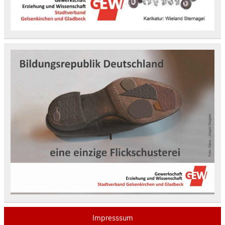
Impresssum