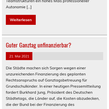
Teamstrukturen ein hohes Maß professioneller
Autonomie […]
Weiterlesen
Guter Ganztag unfinanzierbar?
21. Mai 2021
Die Städte machen sich Sorgen wegen einer
unzureichenden Finanzierung des geplanten
Rechtsanspruchs auf Ganztagsbetreuung für
Grundschulkinder. In einer heutigen Pressemitteilung
fordert Burkhard Jung, Präsident des Deutschen
Städtetags, die Länder auf, die Kosten abzudecken,
die der Bund bei der Finanzierung des