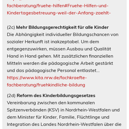
fachberatung/fruehe-hilfen#Fruehe-Hilfen-und-
Kindertagesbetreuung-weil-der-Anfang-zaehlt-
(2c)
Mehr Bildungsgerechtigkeit für alle Kinder
Die Abhängigkeit individueller Bildungschancen von
sozialer Herkunft ist inakzeptabel. Um dem
entgegenzuwirken, müssen Ausbau und Qualität
Hand in Hand gehen. Mit zusätzlichen finanziellen
Mitteln werden die pädagogische Arbeit gestärkt
und das pädagogische Personal entlastet…
https://www.kita.nrw.de/fachkraefte-
fachberatung/fruehkindliche-bildung
(2d)
Reform des Kinderbildungsgesetzes
Vereinbarung zwischen den kommunalen
Spitzenverbänden (KSV) in Nordrhein-Westfalen und
dem Minister für Kinder, Familie, Flüchtlinge und
Integration des Landes Nordrhein-Westfalen über die