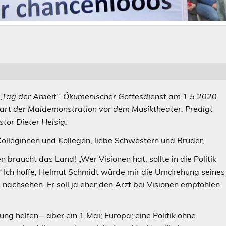
 „Tag der Arbeit“. Ökumenischer Gottesdienst am 1.5.2020
art der Maidemonstration vor dem Musiktheater. Predigt
stor Dieter Heisig:
Kolleginnen und Kollegen, liebe Schwestern und Brüder,
n braucht das Land! „Wer Visionen hat, sollte in die Politik
“ Ich hoffe, Helmut Schmidt würde mir die Umdrehung seines
s nachsehen. Er soll ja eher den Arzt bei Visionen empfohlen
ng helfen – aber ein 1.Mai; Europa; eine Politik ohne