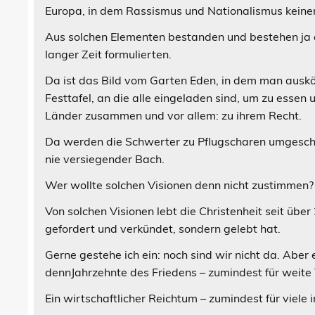
Europa, in dem Rassismus und Nationalismus keine
Aus solchen Elementen bestanden und bestehen ja die
langer Zeit formulierten.
Da ist das Bild vom Garten Eden, in dem man auskö
Festtafel, an die alle eingeladen sind, um zu esse
Länder zusammen und vor allem: zu ihrem Recht.
Da werden die Schwerter zu Pflugscharen umgeschm
nie versiegender Bach.
Wer wollte solchen Visionen denn nicht zustimmen?
Von solchen Visionen lebt die Christenheit seit über 
gefordert und verkündet, sondern gelebt hat.
Gerne gestehe ich ein: noch sind wir nicht da. Aber 
dennJahrzehnte des Friedens – zumindest für weite T
Ein wirtschaftlicher Reichtum – zumindest für viele i