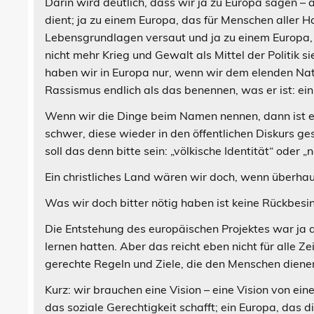
Darin wird deutlich, dass wir ja zu Europa sagen – 
dient; ja zu einem Europa, das für Menschen aller Ha
Lebensgrundlagen versaut und ja zu einem Europa, 
nicht mehr Krieg und Gewalt als Mittel der Politik si
haben wir in Europa nur, wenn wir dem elenden Na
Rassismus endlich als das benennen, was er ist: e
Wenn wir die Dinge beim Namen nennen, dann ist ein
schwer, diese wieder in den öffentlichen Diskurs g
soll das denn bitte sein: „völkische Identität“ oder 
Ein christliches Land wären wir doch, wenn überhau
Was wir doch bitter nötig haben ist keine Rückbesi
Die Entstehung des europäischen Projektes war ja da
lernen hatten. Aber das reicht eben nicht für alle 
gerechte Regeln und Ziele, die den Menschen dienen
Kurz: wir brauchen eine Vision – eine Vision von ei
das soziale Gerechtigkeit schafft; ein Europa, das