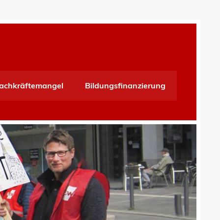
achkräftemangel
Bildungsfinanzierung