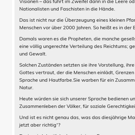
Visionen – das führt im Zweifel dann in die Leere o
Nationalisten und Faschisten in die Hände.
Das ist nicht nur die Überzeugung eines kleinen Pfa
Menschen vor über 2000 Jahren. So heißt es in der Bi
Damals waren es die Propheten, die manche gesellsc
eine völlig ungerechte Verteilung des Reichtums; g
und Gewalt.
Solchen Zuständen setzten sie ihre Vorstellung, ih
Gottes vertraut, der die Menschen einlädt, Grenzen
Sprache und Hautfarbe.Sie warben für ein Zusammen
Natur.
Heute würden sie sich unserer Sprache bedienen und 
Zusammenleben der Völker, für soziale Gerechtigkei
Und ist es nicht genau das, was das diesjährige Ma
jetzt aber richtig“?