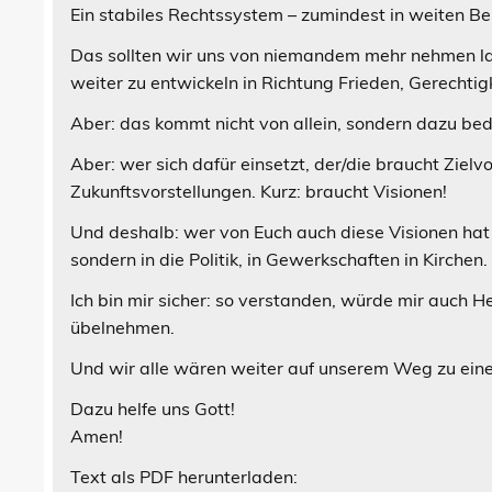
Ein stabiles Rechtssystem – zumindest in weiten Ber
Das sollten wir uns von niemandem mehr nehmen las
weiter zu entwickeln in Richtung Frieden, Gerecht
Aber: das kommt nicht von allein, sondern dazu bed
Aber: wer sich dafür einsetzt, der/die braucht Zie
Zukunftsvorstellungen. Kurz: braucht Visionen!
Und deshalb: wer von Euch auch diese Visionen hat u
sondern in die Politik, in Gewerkschaften in Kirchen.
Ich bin mir sicher: so verstanden, würde mir auch 
übelnehmen.
Und wir alle wären weiter auf unserem Weg zu eine
Dazu helfe uns Gott!
Amen!
Text als PDF herunterladen: