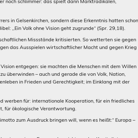
der noch schlimmer: das spielt dann Marktradikalen,
rrers in Gelsenkirchen, sondern diese Erkenntnis hatten scho
bel: ,,Ein Volk ohne Vision geht zugrunde“ (Spr. 29,18).
haftlichen Missstände kritisierten. So wetterten sie gegen
egen das Ausspielen wirtschaftlicher Macht und gegen Krieg
re Vision entgegen: sie machten die Menschen mit dem Willen
 zu überwinden – auch und gerade die von Volk, Nation,
leben in Frieden und Gerechtigkeit; im Einklang mit der
werben für: internationale Kooperation, für ein friedliches
t, für ökologische Verantwortung.
imotto zum Ausdruck bringen will, wenn es heißt:“ Europa –