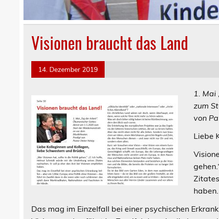
Visionen braucht das Land
14. Dezember 2019
1
. Mai
zum St
von Pa
Liebe 
Visione
gehen.
Zitate
haben.
Das mag im Einzelfall bei einer psychischen Erkranku