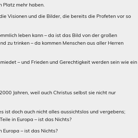
n Platz mehr haben.
 Visionen und die Bilder, die bereits die Profeten vor so
mmlich leben kann – da ist das Bild von der großen
n und zu trinken – da kommen Menschen aus aller Herren
iedet – und Frieden und Gerechtigkeit werden sein wie ein
2000 Jahren, weil auch Christus selbst sie nicht nur
es ist doch auch nicht alles aussichtslos und vergebens;
eile in Europa – ist das Nichts?
n Europa – ist das Nichts?