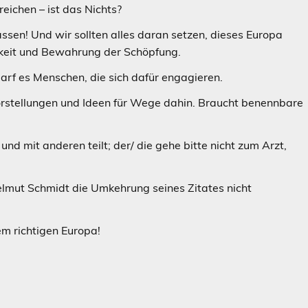
eichen – ist das Nichts?
sen! Und wir sollten alles daran setzen, dieses Europa
igkeit und Bewahrung der Schöpfung.
arf es Menschen, die sich dafür engagieren.
lvorstellungen und Ideen für Wege dahin. Braucht benennbare
nd mit anderen teilt; der/ die gehe bitte nicht zum Arzt,
Helmut Schmidt die Umkehrung seines Zitates nicht
m richtigen Europa!