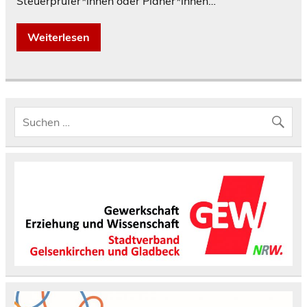
Steuerprüfer*innen oder Planer*innen…
Weiterlesen