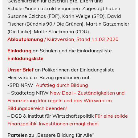
Gelsenkirchen für Beschäftigte, Eltern und
Schüler*innen attraktiv machen. Zugesagt haben
Susanne Czichos (FDP), Karin Welge (SPD), David
Fischer (Bündnis 90 / Die Grünen), Martin Gatzemeier
(Die Linke), Malte Stuckmann (CDU).
Ablaufplanung
/ Kurzversion, Stand 11.03.2020
Einladung
an Schulen und die Einladungsliste
Einladungsliste
Unser Brief
an PolikerInnen der Einladungsliste
Hier wird u.a Bezug genommen auf
-SPD NRW
Aufstieg durch Bildung
– Städtetag NRW
New Deal – Zuständigkeiten und
Finanzierung klar regeln und das Wirrwarr im
Bildungsbereich beenden!
– DGB & Institut für Wirtschaftspolitik
Für eine solide
Finanzpolitik: Investitionen ermöglichen!
Parteien
zu „Bessere Bildung für Alle“