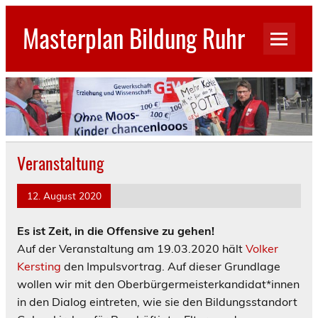
Skip
to
Masterplan Bildung Ruhr
content
GEW Stadtverband Gelsenkirchen
Veranstaltung
12. August 2020
Es ist Zeit, in die Offensive zu gehen!
Auf der Veranstaltung am 19.03.2020 hält
Volker
Kersting
den Impulsvortrag. Auf dieser Grundlage
wollen wir mit den Oberbürgermeisterkandidat*innen
in den Dialog eintreten, wie sie den Bildungsstandort